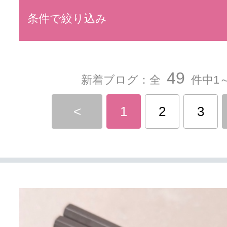
条件で絞り込み
49
新着ブログ：全
件中1～
<
1
2
3