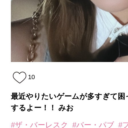
10
最近やりたいゲームが多すぎて困っ
するよー！！ みお
#ザ・バーレスク
#バー・パブ
#