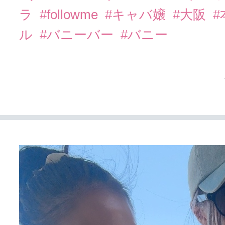
ラ
#followme
#キャバ嬢
#大阪
ル
#バニーバー
#バニー