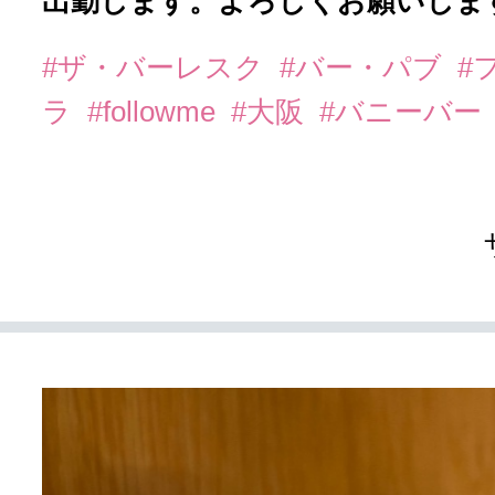
出勤します。よろしくお願いします
#ザ・バーレスク
#バー・パブ
#
ラ
#followme
#大阪
#バニーバー