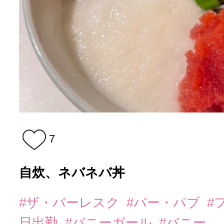
7
自炊、ネバネバ丼
#ザ・バーレスク
#バー・パブ
#
日出勤
#バニーガール
#バニー