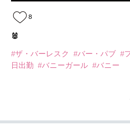
8
🐰
#ザ・バーレスク
#バー・パブ
#
日出勤
#バニーガール
#バニー