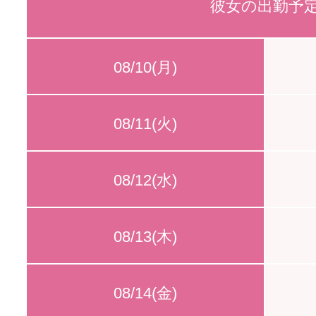
彼女の出勤予
08/10(月)
08/11(火)
08/12(水)
08/13(木)
08/14(金)