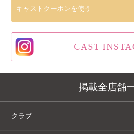
キャストクーポンを使う
CAST INST
掲載全店舗
クラブ