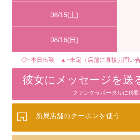
08/15(土)
08/16(日)
◎=本日出勤 ▲=未定（店舗に直接お問い合
彼女にメッセージを送
ファンクラポータルに移動
所属店舗のクーポンを使う