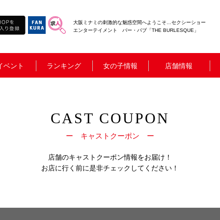
大阪ミナミの刺激的な魅惑空間へようこそ…セクシーショー
エンターテイメント バー・パブ「THE BURLESQUE」
イベント
ランキング
女の子情報
店舗情報
CAST COUPON
ー キャストクーポン ー
店舗のキャストクーポン情報をお届け！
お店に行く前に是非チェックしてください！