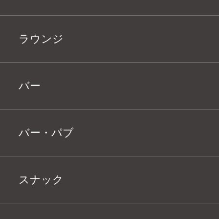
ラウンジ
バー
バー・パブ
スナック