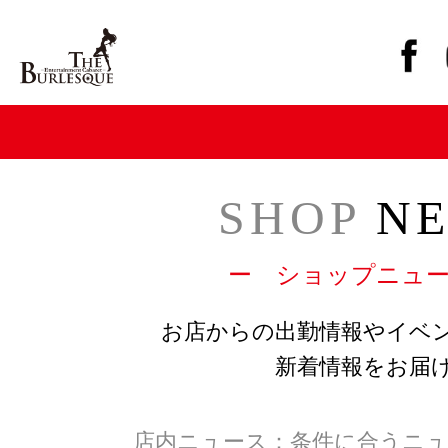
SHOP
NE
ー ショップニュ
お店からの出勤情報やイベ
新着情報をお届
店内ニュース：条件に合うニュ